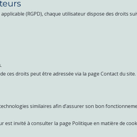
ateurs
plicable (RGPD), chaque utilisateur dispose des droits sui
.
de ces droits peut être adressée via la page Contact du site.
u technologies similaires afin d’assurer son bon fonctionneme
ur est invité à consulter la page Politique en matière de cook