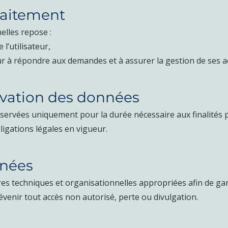
traitement
lles repose :
 l’utilisateur,
utur à répondre aux demandes et à assurer la gestion de ses ac
rvation des données
ervées uniquement pour la durée nécessaire aux finalités po
igations légales en vigueur.
nnées
 techniques et organisationnelles appropriées afin de garant
venir tout accès non autorisé, perte ou divulgation.