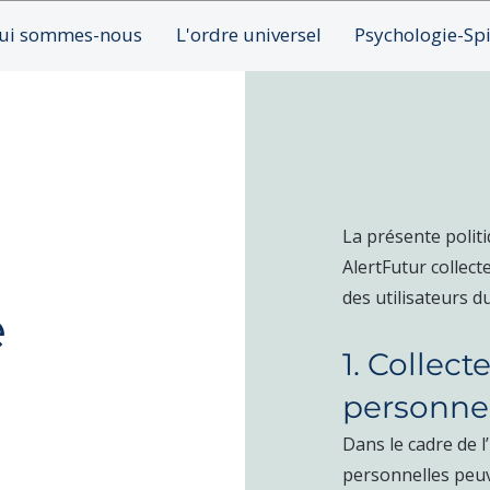
ui sommes-nous
L'ordre universel
Psychologie-Spi
La présente politi
AlertFutur collect
des utilisateurs du
é
1. Collec
personne
Dans le cadre de l
personnelles peuv