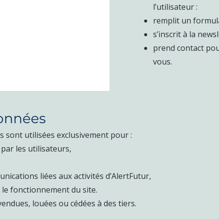
l’utilisateur :
remplit un formula
s’inscrit à la newsl
prend contact po
vous.
données
 sont utilisées exclusivement pour :
r les utilisateurs,
cations liées aux activités d’AlertFutur,
t le fonctionnement du site.
endues, louées ou cédées à des tiers.