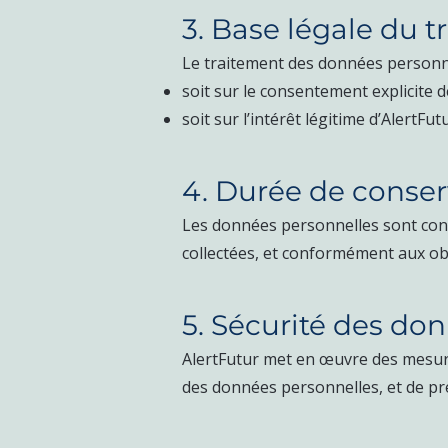
3. Base légale du 
Le traitement des données personne
soit sur le consentement explicite de
soit sur l’intérêt légitime d’AlertF
4. Durée de conse
Les données personnelles sont cons
collectées, et conformément aux obl
5. Sécurité des do
AlertFutur met en œuvre des mesures
des données personnelles, et de pré