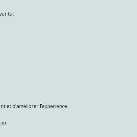
vants :
nt et d’améliorer l’expérience
ies.