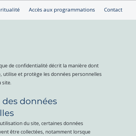
ritualité
Accès aux programmations
Contact
que de confidentialité décrit la manière dont
e, utilise et protège les données personnelles
 site.
te des données
lles
’utilisation du site, certaines données
ent être collectées, notamment lorsque