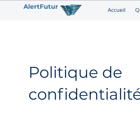
AlertFutur
Accueil
Q
Politique de
confidentialit