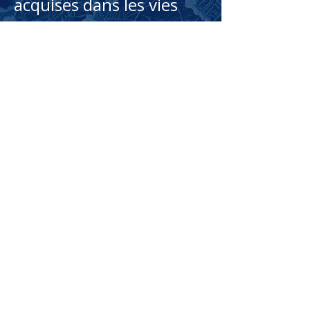
acquises dans les vies
passées ne disparaissent
pas et peuvent se
manifester sous forme
de talents qui semblent
innés. Ainsi les enfants
surdoués sont
certainement la
réincarnation de
personnes qui avaient
développé ces talents