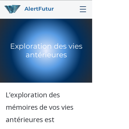
AlertFutur
​Exploration des vies
antérieures
L’exploration des
mémoires de vos vies
antérieures est