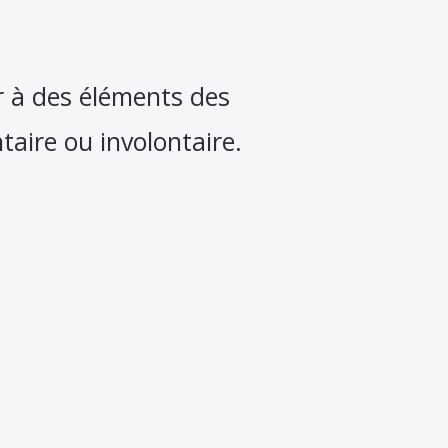
er à des éléments des
aire ou involontaire.