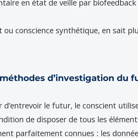
ntaire en état de veille par biofeedback
 ou conscience synthétique, en sait pl
méthodes d’investigation du f
d’entrevoir le futur, le conscient utilis
dition de disposer de tous les élément
rement parfaitement connues : les donn