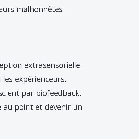
ateurs malhonnêtes
eption extrasensorielle
 les expérienceurs.
scient par biofeedback,
 au point et devenir un