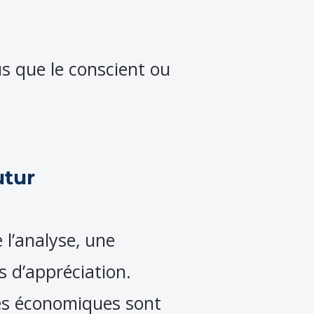
us que le conscient ou
utur
e l’analyse, une
s d’appréciation.
ées économiques sont