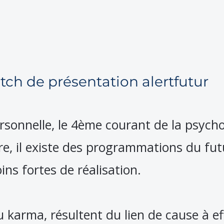
itch de présentation alertfutur
rsonnelle, le 4ème courant de la psycho
re, il existe des programmations du fut
ins fortes de réalisation.
karma, résultent du lien de cause à eff