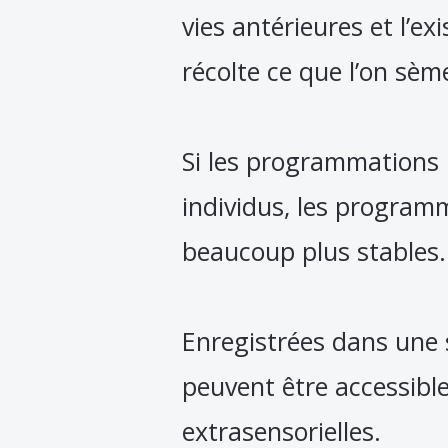
vies antérieures et l’e
récolte ce que l’on sèm
Si les programmations i
individus, les programm
beaucoup plus stables.
Enregistrées dans une
peuvent être accessible
extrasensorielles.