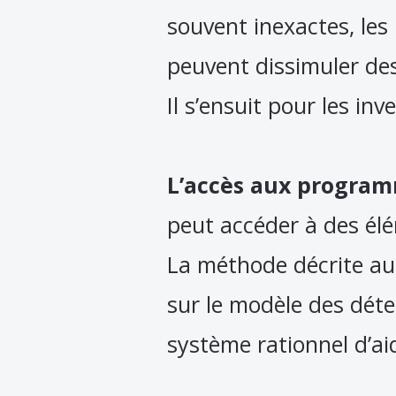
souvent inexactes, les
peuvent dissimuler des
Il s’ensuit pour les in
L’accès aux program
peut accéder à des élé
La méthode décrite au 
sur le modèle des déte
système rationnel d’ai