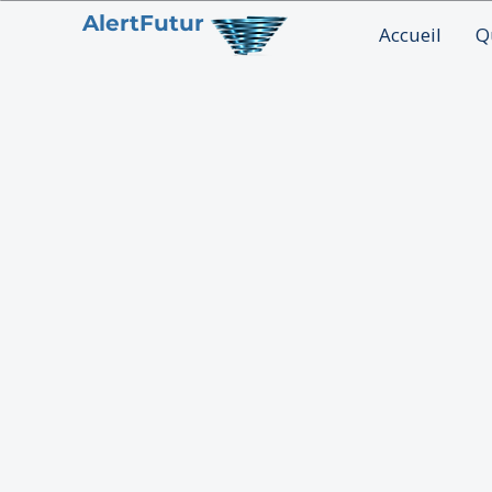
AlertFutur
Accueil
Q