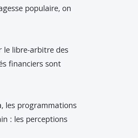
sagesse populaire, on
le libre-arbitre des
és financiers sont
a, les programmations
in : les perceptions