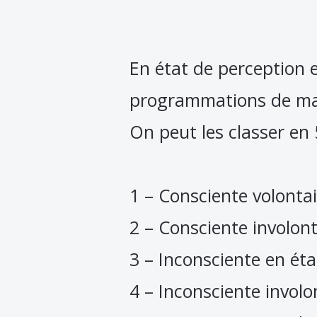
En état de perception e
programmations de mani
On peut les classer en 
1 – Consciente volontai
2 – Consciente involonta
3 – Inconsciente en ét
4 – Inconsciente involon