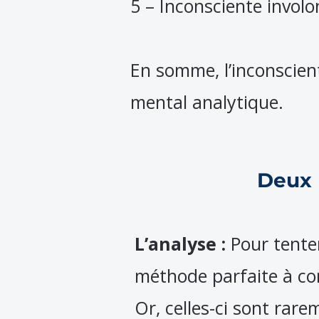
5 – Inconsciente involo
En somme, l’inconscient
mental analytique.
Deux 
L’analyse :
Pour tenter 
méthode parfaite à con
Or, celles-ci sont ra