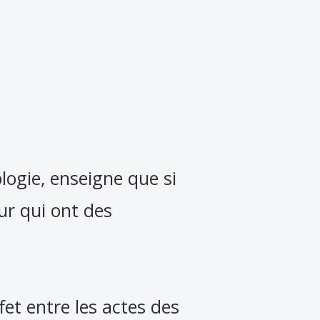
logie, enseigne que si
ur qui ont des
et entre les actes des