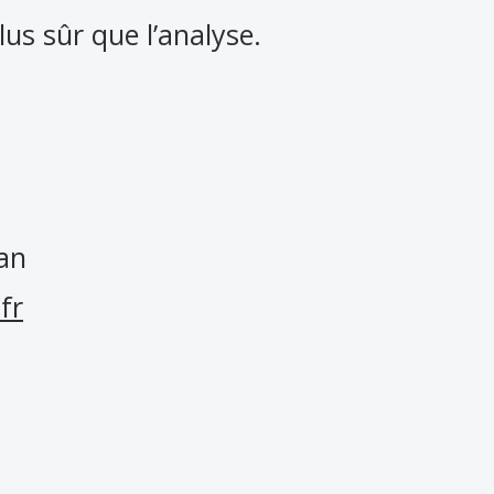
us sûr que l’analyse.
an
fr