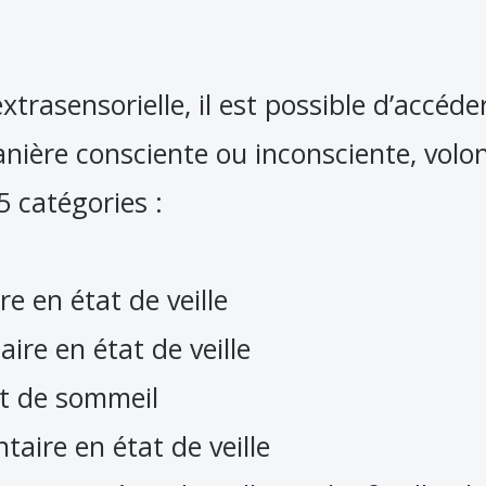
xtrasensorielle, il est possible d’accéd
ère consciente ou inconsciente, volont
5 catégories :
re en état de veille
ire en état de veille
at de sommeil
taire en état de veille