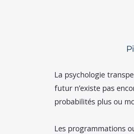
P
La psychologie transpe
futur n’existe pas enco
probabilités plus ou mo
Les programmations ou 