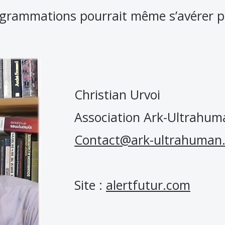
rogrammations pourrait même s’avérer pl
Christian Urvoi
Association Ark-Ultrahum
Contact@ark-ultrahuman.
Site :
alertfutur.com