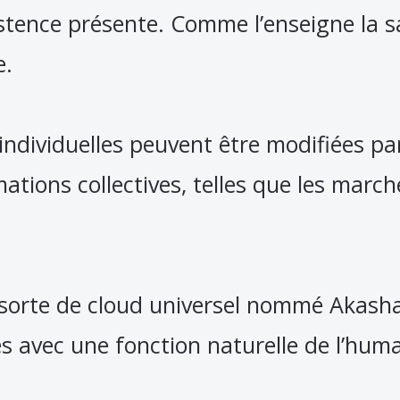
xistence présente. Comme l’enseigne la 
e.
ndividuelles peuvent être modifiées par 
ations collectives, telles que les march
 sorte de cloud universel nommé Akash
s avec une fonction naturelle de l’huma